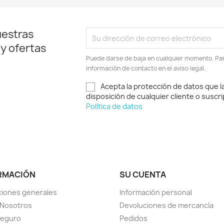
uestras
 y ofertas
Puede darse de baja en cualquier momento. Para
información de contacto en el aviso legal.
Acepta la protección de datos que l
disposición de cualquier cliente o suscri
Política de datos
RMACIÓN
SU CUENTA
iones generales
Información personal
 Nosotros
Devoluciones de mercancía
seguro
Pedidos