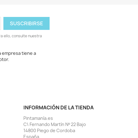
 ello, consulte nuestra
a empresa tiene a
ptor.
INFORMACIÓN DE LA TIENDA
Pintamanía.es
C\ Fernando Martín Nº 22 Bajo
14800 Piego de Cordoba
España