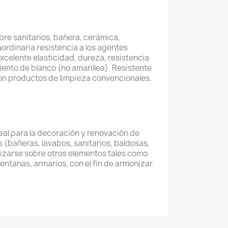
re sanitarios, bañera, cerámica,
aordinaria resistencia a los agentes
xcelente elasticidad, dureza, resistencia
iento de blanco (no amarillea). Resistente
con productos de limpieza convencionales.
Ideal para la decoración y renovación de
 (bañeras, lavabos, sanitarios, baldosas,
lizarse sobre otros elementos tales como
ntanas, armarios, con el fin de armonizar