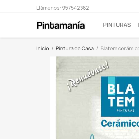
Llámenos:
957542382
PINTURAS
Inicio
Pintura de Casa
Blatem cerámic