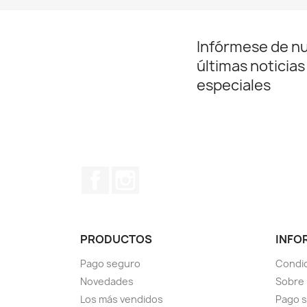
Infórmese de n
últimas noticias
especiales
Facebook
Instagram
PRODUCTOS
INFO
Pago seguro
Condic
Novedades
Sobre
Los más vendidos
Pago 