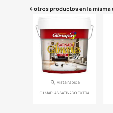
4 otros productos en la misma 
Vista rápida

GILMAPLAS SATINADO EXTRA