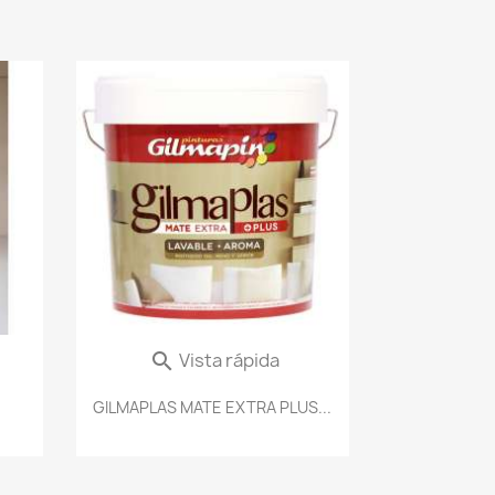
Vista rápida

GILMAPLAS MATE EXTRA PLUS...