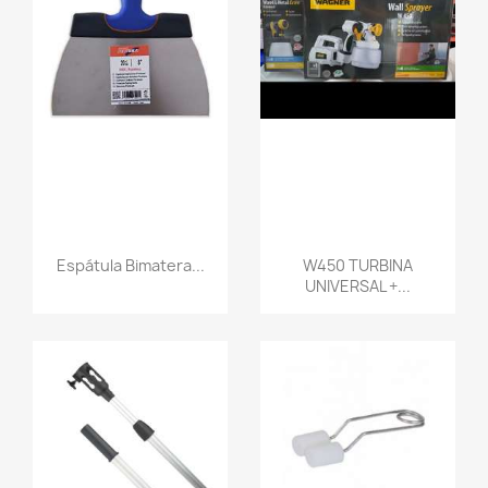
Espátula Bimatera...
W450 TURBINA
UNIVERSAL +...