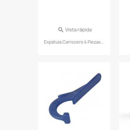
Vista rápida

Espátula Carrocero 4 Piezas...