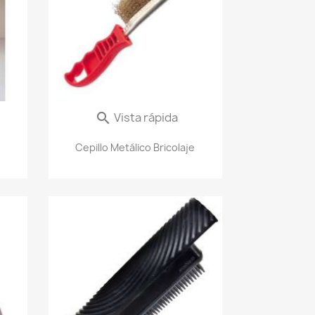
Vista rápida

Cepillo Metálico Bricolaje