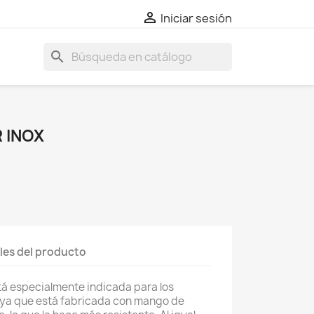

Iniciar sesión
search
 INOX
les del producto
tá especialmente indicada para los
, ya que está fabricada con mango de