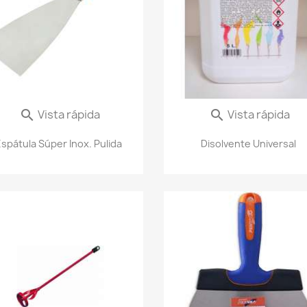
Vista rápida
Vista rápida


spátula Súper Inox. Pulida
Disolvente Universal