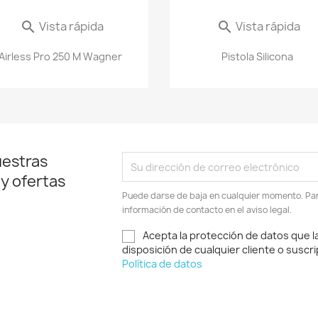
Vista rápida
Vista rápida


Airless Pro 250 M Wagner
Pistola Silicona
uestras
 y ofertas
Puede darse de baja en cualquier momento. Para
información de contacto en el aviso legal.
Acepta la protección de datos que l
disposición de cualquier cliente o suscri
Política de datos