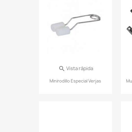
Vista rápida

Minirodillo Especial Verjas
Mu