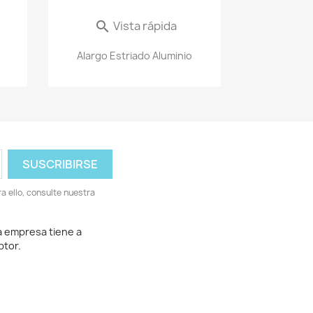
Vista rápida

Alargo Estriado Aluminio
 ello, consulte nuestra
a empresa tiene a
ptor.