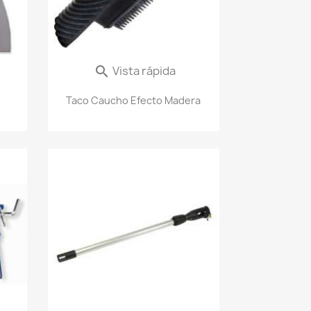
Vista rápida

Taco Caucho Efecto Madera