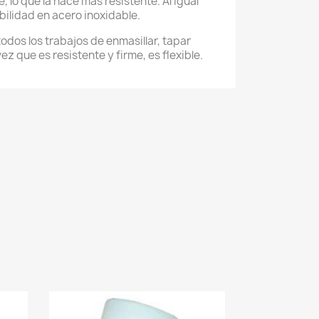
 lo que la hace más resistente. Al igual
bilidad en acero inoxidable.
odos los trabajos de enmasillar, tapar
vez que es resistente y firme, es flexible.