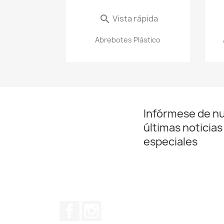
Vista rápida

Abrebotes Plástico
Infórmese de n
últimas noticias
especiales
Facebook
Instagram