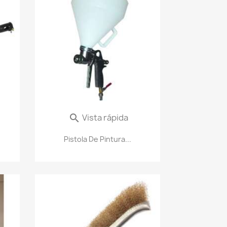
Vista rápida

Pistola De Pintura...