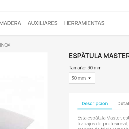
MADERA
AUXILIARES
HERRAMIENTAS
 INOX
ESPÁTULA MASTER
Tamaño: 30 mm
Descripción
Detal
Esta espátula Master, es
trabajos del profesional