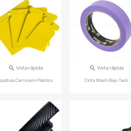
Vista rápida
Vista rápida


spátula Carrocero Plástico
Cinta Washi Bajo Tack