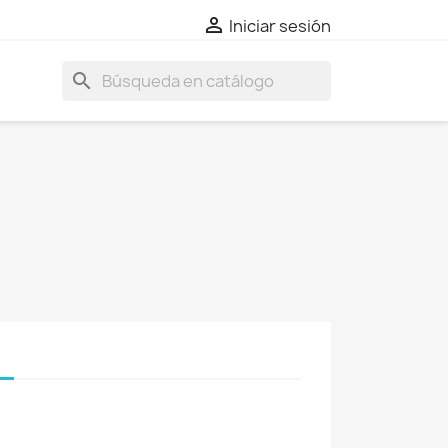

Iniciar sesión
search