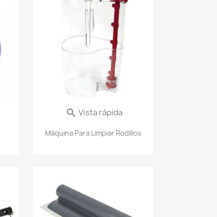
Vista rápida

Máquina Para Limpiar Rodillos