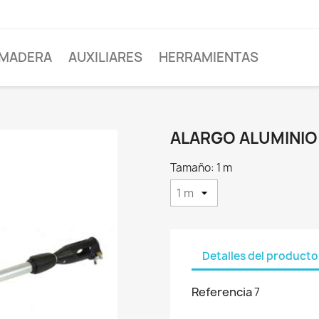
MADERA
AUXILIARES
HERRAMIENTAS
ALARGO ALUMINIO
Tamaño: 1 m
Detalles del producto
Referencia
7