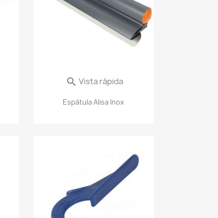
Vista rápida

Espátula Alisa Inox