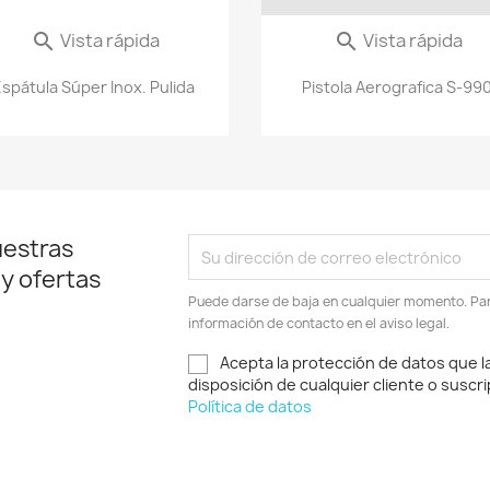
Vista rápida
Vista rápida


spátula Súper Inox. Pulida
Pistola Aerografica S-99
uestras
 y ofertas
Puede darse de baja en cualquier momento. Para
información de contacto en el aviso legal.
Acepta la protección de datos que l
disposición de cualquier cliente o suscri
Política de datos