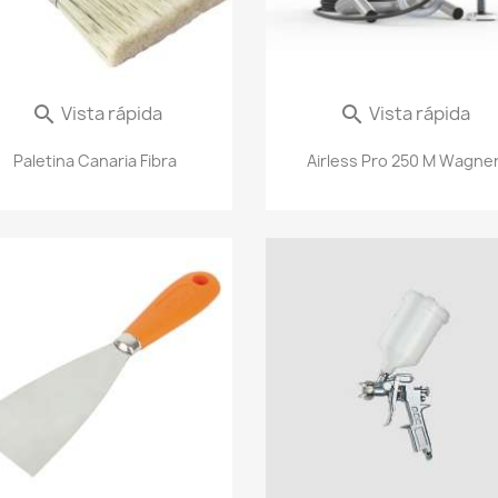
Vista rápida
Vista rápida


Paletina Canaria Fibra
Airless Pro 250 M Wagne