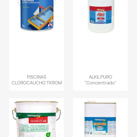
PISCINAS
ALKIL PURO
CLOROCAUCHO TKROM
"Concentrado"